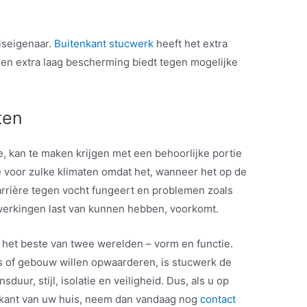
uiseigenaar.
Buitenkant stucwerk
heeft het extra
een extra laag bescherming biedt tegen mogelijke
ten
, kan te maken krijgen met een behoorlijke portie
e voor zulke klimaten omdat het, wanneer het op de
arrière tegen vocht fungeert en problemen zoals
werkingen last van kunnen hebben, voorkomt.
het beste van twee werelden – vorm en functie.
s of gebouw willen opwaarderen, is stucwerk de
uur, stijl, isolatie en veiligheid. Dus, als u op
nkant van uw huis, neem dan vandaag nog
contact