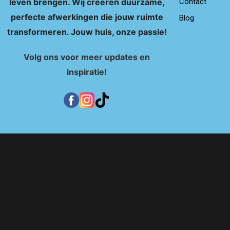
Contact
leven brengen. Wij creëren duurzame,
perfecte afwerkingen die jouw ruimte
Blog
transformeren. Jouw huis, onze passie!
Volg ons voor meer updates en
inspiratie!