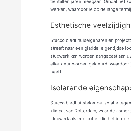
tientallen jaren meegaan. Omdat het zo
werken, waardoor je op de lange termij
Esthetische veelzijdigh
Stucco biedt huiseigenaren en project
streeft naar een gladde, eigentijdse loo
stucwerk kan worden aangepast aan uw
elke kleur worden gekleurd, waardoor j
heeft.
Isolerende eigenschap
Stucco biedt uitstekende isolatie tegen
klimaat van Rotterdam, waar de zomers
stucwerk als een buffer die het interie