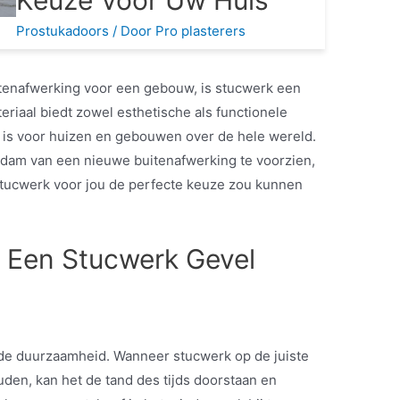
Keuze Voor Uw Huis
Prostukadoors
/ Door
Pro plasterers
itenafwerking voor een gebouw, is stucwerk een
teriaal biedt zowel esthetische als functionele
 is voor huizen en gebouwen over de hele wereld.
erdam van een nieuwe buitenafwerking te voorzien,
stucwerk voor jou de perfecte keuze zou kunnen
 Een Stucwerk Gevel
 de duurzaamheid. Wanneer stucwerk op de juiste
en, kan het de tand des tijds doorstaan en