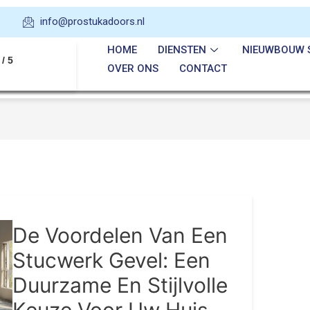
info@prostukadoors.nl
HOME
DIENSTEN
NIEUWBOUW 
 / 5
OVER ONS
CONTACT
De Voordelen Van Een
Stucwerk Gevel: Een
Duurzame En Stijlvolle