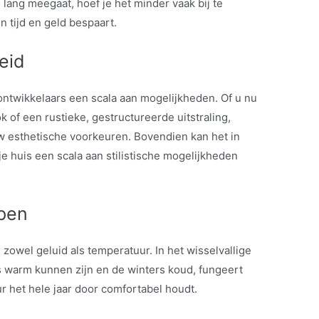
 lang meegaat, hoef je het minder vaak bij te
n tijd en geld bespaart.
eid
ontwikkelaars een scala aan mogelijkheden. Of u nu
k of een rustieke, gestructureerde uitstraling,
 esthetische voorkeuren. Bovendien kan het in
e huis een scala aan stilistische mogelijkheden
pen
 zowel geluid als temperatuur. In het wisselvallige
 warm kunnen zijn en de winters koud, fungeert
ur het hele jaar door comfortabel houdt.