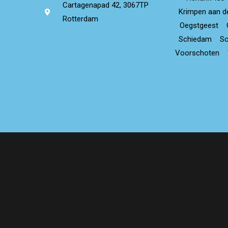
Cartagenapad 42, 3067TP
Krimpen aan d
Rotterdam
Oegstgeest
Schiedam
S
Voorschoten