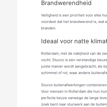
Brandwerendheid
Veiligheid is een prioriteit voor elke h
voordeel dat het brandwerend is, wat 
branden.
Ideaal voor natte klima
Rotterdam, met de nabijheid van de zee
vocht. Stucco is een verstandige keuz
juiste manier wordt aangebracht, als b
schimmel of rot, waar andere buitenaf
Stucco buitenafwerkingen combineren 
Voor mensen in Rotterdam die hun hui
perfecte keuze vanwege de lange levensd
zoek bent naar stucwerk aan de buite