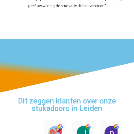
geef uw woning de renovatie die het verdient!”
Dit zeggen klanten over onze
stukadoors in Leiden
Legendar
Jelissa Cam
naom