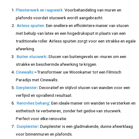
Pleisterwerk en raapwerk:
Voorbehandeling van muren en
plafonds voordat stucwerk wordt aangebracht.
Airless spuiten:
Een snellere en efficiëntere manier van stucen
met behulp van latex en een hogedrukspuit in plaats van een
traditionele roller. Airless spuiten zorgt voor een strakke en egale
afwerking.
Buiten stucwerk
:
Stucen van buitengevels en -muren om een
strakke en beschermde afwerking te krijgen.
Cinewalls
:
–
Transformeer uw Woonkamer tot een Filmisch
Paradijs met Cinewalls.
Sierpleister
:
Decoratief en stijlvol stucen van wanden voor een
verfijnd en opvallend resultaat.
Renovlies behang
:
Een ideale manier om wanden te versterken en
esthetisch te verbeteren, zonder het gedoe van stucwerk.
Perfect voor elke renovatie.
Dunpleister
:
Dunpleister is een gladmakende, dunne afwerklaag
voor binnenmuren en plafonds.