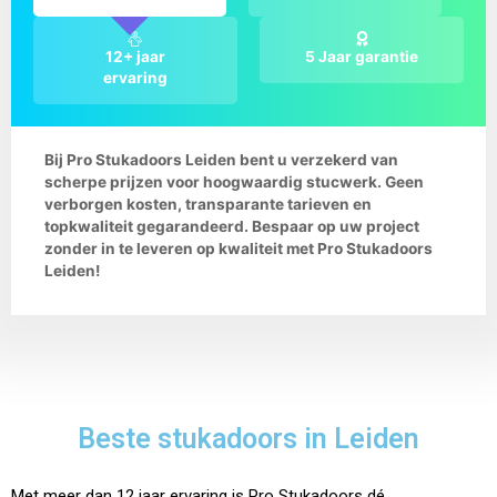
12+ jaar
5 Jaar garantie
ervaring
Bij Pro Stukadoors Leiden bent u verzekerd van
scherpe prijzen voor hoogwaardig stucwerk. Geen
verborgen kosten, transparante tarieven en
topkwaliteit gegarandeerd. Bespaar op uw project
zonder in te leveren op kwaliteit met Pro Stukadoors
Leiden!
Beste stukadoors in Leiden
Met meer dan 12 jaar ervaring is Pro Stukadoors dé