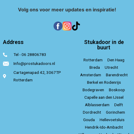
Volg ons voor meer updates en inspiratie!
Address
Stukadoor in de
buurt
Tel - 06 28806783
Rotterdam
Den Haag
Info@prostukadoors.nl
Breda
Utrecht
Cartagenapad 42, 3067TP
Amsterdam
Barendrecht
Rotterdam
Berkel en Rodenrijs
Bodegraven
Boskoop
Capelle aan den IJssel
Alblasserdam
Delft
Dordrecht
Gorinchem
Gouda
Hellevoetsluis
Hendrik-Ido-Ambacht