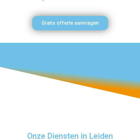
Gratis offerte aanvragen
Onze Diensten in Leiden