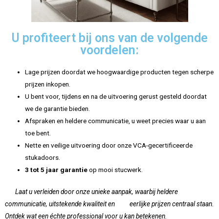
U profiteert bij ons van de volgende
voordelen:
Lage prijzen doordat we hoogwaardige producten tegen scherpe
prijzen inkopen.
U bent voor, tijdens en na de uitvoering gerust gesteld doordat
we de garantie bieden.
Afspraken en heldere communicatie, u weet precies waar u aan
toe bent.
Nette en veilige uitvoering door onze VCA-gecertificeerde
stukadoors.
3 tot 5 jaar garantie
op mooi stucwerk.
Laat u verleiden door onze unieke aanpak, waarbij heldere
communicatie, uitstekende kwaliteit en eerlijke prijzen centraal staan.
Ontdek wat een échte professional voor u kan betekenen.