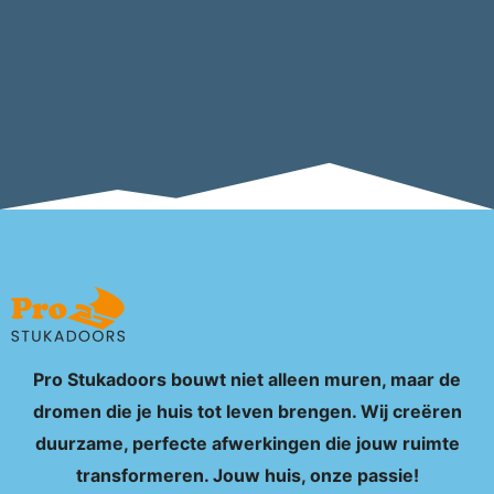
Pro Stukadoors bouwt niet alleen muren, maar de
dromen die je huis tot leven brengen. Wij creëren
duurzame, perfecte afwerkingen die jouw ruimte
transformeren. Jouw huis, onze passie!