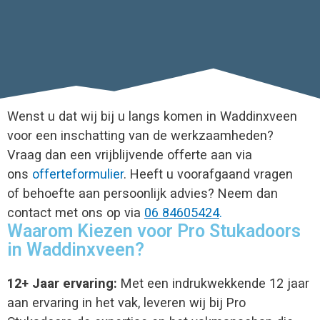
Wenst u dat wij bij u langs komen in Waddinxveen
voor een inschatting van de werkzaamheden?
Vraag dan een vrijblijvende offerte aan via
ons
offerteformulier
. Heeft u voorafgaand vragen
of behoefte aan persoonlijk advies? Neem dan
contact met ons op via
06 84605424
.
Waarom Kiezen voor Pro Stukadoors
in Waddinxveen?
12+ Jaar ervaring:
Met een indrukwekkende 12 jaar
aan ervaring in het vak, leveren wij bij Pro