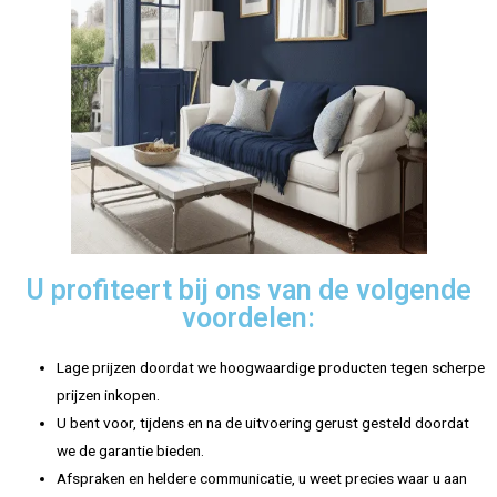
U profiteert bij ons van de volgende
voordelen:
Lage prijzen doordat we hoogwaardige producten tegen scherpe
prijzen inkopen.
U bent voor, tijdens en na de uitvoering gerust gesteld doordat
we de garantie bieden.
Afspraken en heldere communicatie, u weet precies waar u aan