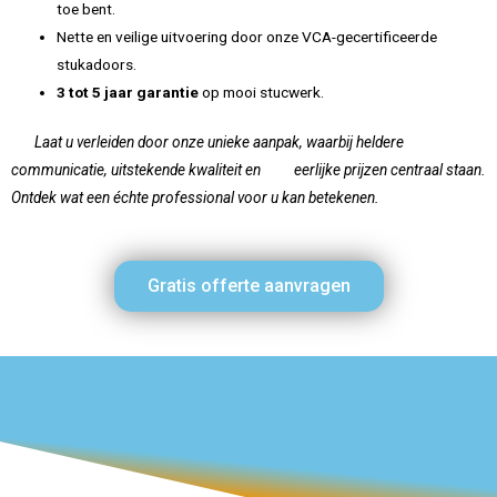
toe bent.
Nette en veilige uitvoering door onze VCA-gecertificeerde
stukadoors.
3 tot 5 jaar garantie
op mooi stucwerk.
Laat u verleiden door onze unieke aanpak, waarbij heldere
communicatie, uitstekende kwaliteit en eerlijke prijzen centraal staan.
Ontdek wat een échte professional voor u kan betekenen.
Gratis offerte aanvragen