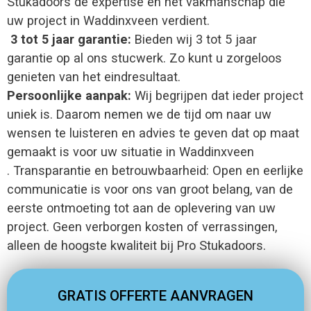
Stukadoors de expertise en het vakmanschap die
uw project in Waddinxveen verdient.
3 tot 5 jaar garantie:
Bieden wij 3 tot 5 jaar
garantie op al ons stucwerk. Zo kunt u zorgeloos
genieten van het eindresultaat.
Persoonlijke aanpak:
Wij begrijpen dat ieder project
uniek is. Daarom nemen we de tijd om naar uw
wensen te luisteren en advies te geven dat op maat
gemaakt is voor uw situatie in Waddinxveen
. Transparantie en betrouwbaarheid: Open en eerlijke
communicatie is voor ons van groot belang, van de
eerste ontmoeting tot aan de oplevering van uw
project. Geen verborgen kosten of verrassingen,
alleen de hoogste kwaliteit bij Pro Stukadoors.
GRATIS OFFERTE AANVRAGEN