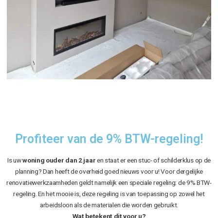
Profiteer van de 9% BTW-regeling!
Is uw
woning ouder dan 2 jaar
en staat er een stuc- of schilderklus op de
planning? Dan heeft de overheid goed nieuws voor u! Voor dergelijke
renovatiewerkzaamheden geldt namelijk een speciale regeling: de 9% BTW-
regeling. En het mooie is, deze regeling is van toepassing op zowel het
arbeidsloon als de materialen die worden gebruikt.
Wat betekent dit voor u?