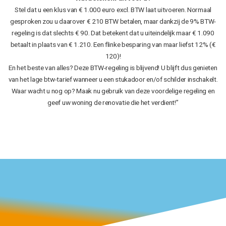
Stel dat u een klus van € 1.000 euro excl. BTW laat uitvoeren. Normaal
gesproken zou u daarover € 210 BTW betalen, maar dankzij de 9% BTW-
regeling is dat slechts € 90. Dat betekent dat u uiteindelijk maar € 1.090
betaalt in plaats van € 1.210. Een flinke besparing van maar liefst 12% (€
120)!
En het beste van alles? Deze BTW-regeling is blijvend! U blijft dus genieten
van het lage btw-tarief wanneer u een stukadoor en/of schilder inschakelt.
Waar wacht u nog op? Maak nu gebruik van deze voordelige regeling en
geef uw woning de renovatie die het verdient!”