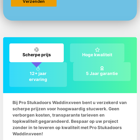
Scherpe prijs
Hoge kwaliteit
12+ jaar
5 Jaar garantie
ervaring
Bij Pro Stukadoors Waddinxveen bent u verzekerd van
scherpe prijzen voor hoogwaardig stucwerk. Geen
verborgen kosten, transparante tarieven en
topkwaliteit gegarandeerd. Bespaar op uw project
zonder in te leveren op kwaliteit met Pro Stukadoors
Waddinxveen!