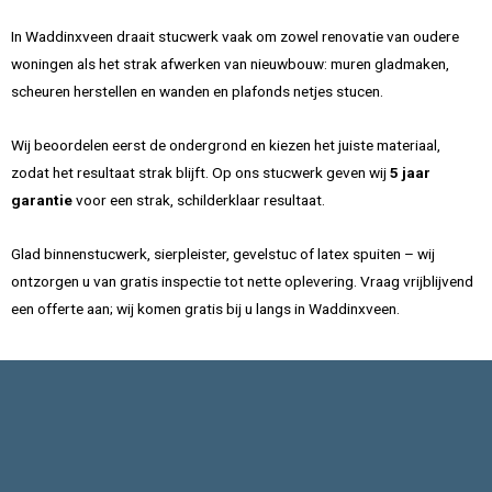
In Waddinxveen draait stucwerk vaak om zowel renovatie van oudere
woningen als het strak afwerken van nieuwbouw: muren gladmaken,
scheuren herstellen en wanden en plafonds netjes stucen.
Wij beoordelen eerst de ondergrond en kiezen het juiste materiaal,
zodat het resultaat strak blijft. Op ons stucwerk geven wij
5 jaar
garantie
voor een strak, schilderklaar resultaat.
Glad binnenstucwerk, sierpleister, gevelstuc of latex spuiten – wij
ontzorgen u van gratis inspectie tot nette oplevering. Vraag vrijblijvend
een offerte aan; wij komen gratis bij u langs in Waddinxveen.