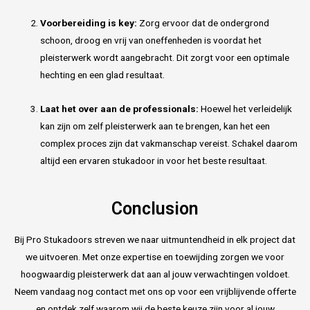
Voorbereiding is key:
Zorg ervoor dat de ondergrond
schoon, droog en vrij van oneffenheden is voordat het
pleisterwerk wordt aangebracht. Dit zorgt voor een optimale
hechting en een glad resultaat.
Laat het over aan de professionals:
Hoewel het verleidelijk
kan zijn om zelf pleisterwerk aan te brengen, kan het een
complex proces zijn dat vakmanschap vereist. Schakel daarom
altijd een ervaren stukadoor in voor het beste resultaat.
Conclusion
Bij Pro Stukadoors streven we naar uitmuntendheid in elk project dat
we uitvoeren. Met onze expertise en toewijding zorgen we voor
hoogwaardig pleisterwerk dat aan al jouw verwachtingen voldoet.
Neem vandaag nog contact met ons op voor een vrijblijvende offerte
en ontdek zelf waarom wij de beste keuze zijn voor al jouw