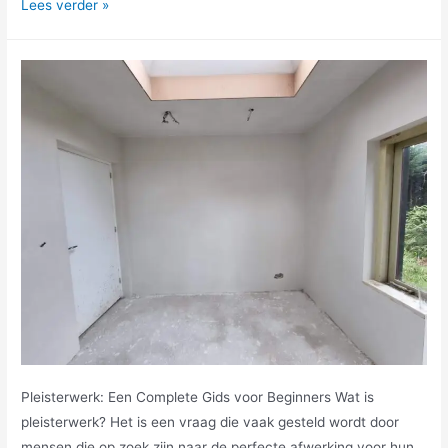
Lees verder »
Pleisterwerk: Een Complete Gids voor Beginners Wat is
pleisterwerk? Het is een vraag die vaak gesteld wordt door
mensen die op zoek zijn naar de perfecte afwerking voor hun