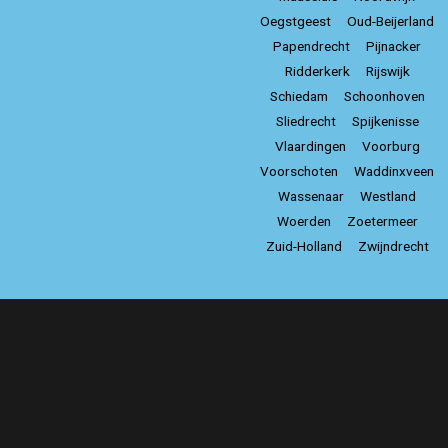
Oegstgeest
Oud-Beijerland
Papendrecht
Pijnacker
Ridderkerk
Rijswijk
Schiedam
Schoonhoven
Sliedrecht
Spijkenisse
Vlaardingen
Voorburg
Voorschoten
Waddinxveen
Wassenaar
Westland
Woerden
Zoetermeer
Zuid-Holland
Zwijndrecht