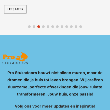
Pro Stukadoors bouwt niet alleen muren, maar de
dromen die je huis tot leven brengen. Wij creëren
duurzame, perfecte afwerkingen die jouw ruimte
transformeren. Jouw huis, onze passie!
Volg ons voor meer updates en inspiratie!