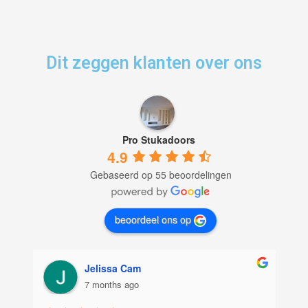
Dit zeggen klanten over ons
Pro Stukadoors
4.9
Gebaseerd op 55 beoordelingen
beoordeel ons op
Jelissa Cam
7 months ago