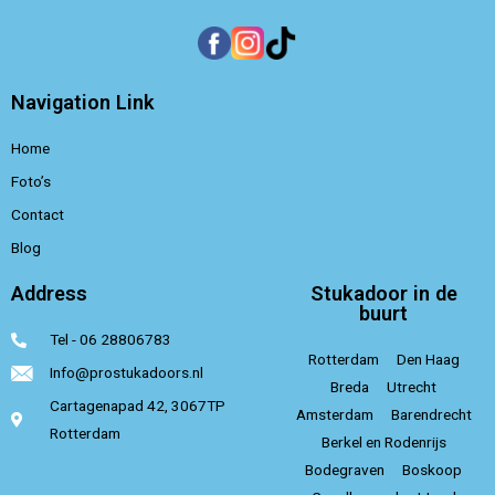
Navigation Link
Home
Foto’s
Contact
Blog
Address
Stukadoor in de
buurt
Tel - 06 28806783
Rotterdam
Den Haag
Info@prostukadoors.nl
Breda
Utrecht
Cartagenapad 42, 3067TP
Amsterdam
Barendrecht
Rotterdam
Berkel en Rodenrijs
Bodegraven
Boskoop