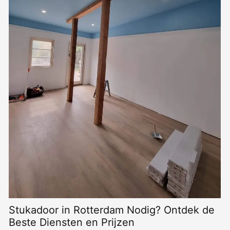
Pleisterwerk: Een Complete Gids voor
Beginners
LEES MEER