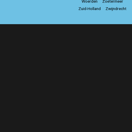
Woerden
Zoetermeer
Zuid-Holland
Zwijndrecht