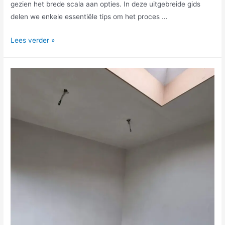
gezien het brede scala aan opties. In deze uitgebreide gids
delen we enkele essentiële tips om het proces …
Lees verder »