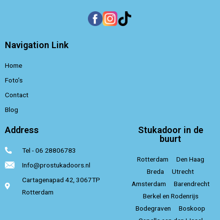
Navigation Link
Home
Foto’s
Contact
Blog
Address
Stukadoor in de
buurt
Tel - 06 28806783
Rotterdam
Den Haag
Info@prostukadoors.nl
Breda
Utrecht
Cartagenapad 42, 3067TP
Amsterdam
Barendrecht
Rotterdam
Berkel en Rodenrijs
Bodegraven
Boskoop