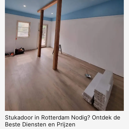
Pleisterwerk: Een Complete Gids voor
Beginners
LEES MEER
k de