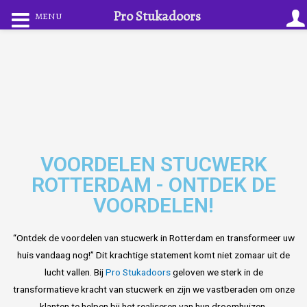
Pro Stukadoors
MENU
VOORDELEN STUCWERK
ROTTERDAM - ONTDEK DE
VOORDELEN!
“Ontdek de voordelen van stucwerk in Rotterdam en transformeer uw
huis vandaag nog!” Dit krachtige statement komt niet zomaar uit de
lucht vallen. Bij
Pro Stukadoors
geloven we sterk in de
transformatieve kracht van stucwerk en zijn we vastberaden om onze
klanten te helpen bij het realiseren van hun droomhuizen.