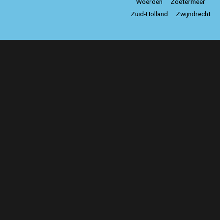
Woerden
Zoetermeer
Zuid-Holland
Zwijndrecht