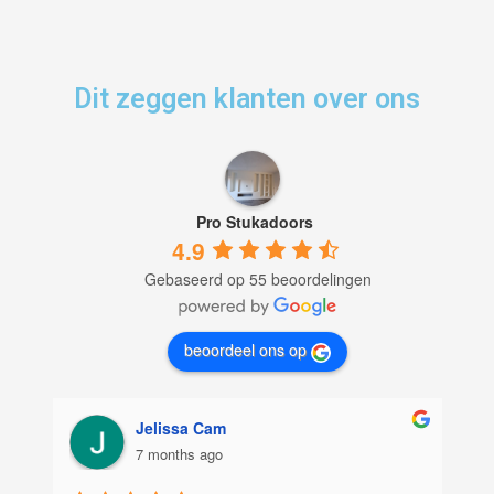
Dit zeggen klanten over ons
Pro Stukadoors
4.9
Gebaseerd op 55 beoordelingen
beoordeel ons op
Jelissa Cam
7 months ago